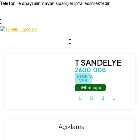
Telefon ile onayı alınmayan siparişler iptal edilmektedir!
T SANDELYE
2600.00₺
STOKTA
VAR
Whatsapp
Açıklama